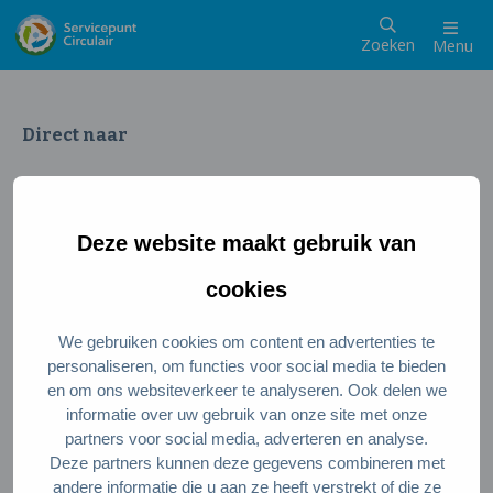
Zoeken
Menu
Direct naar
Wat is een circulaire samenleving
Meedoen als inwoner
Deze website maakt gebruik van
Meedoen als ondernemer
Circulaire producten en diensten
cookies
We gebruiken cookies om content en advertenties te
Wie zijn wij?
personaliseren, om functies voor social media te bieden
en om ons websiteverkeer te analyseren. Ook delen we
Over ons
informatie over uw gebruik van onze site met onze
Stel je vraag
partners voor social media, adverteren en analyse.
Deze partners kunnen deze gegevens combineren met
Servicepunt Team
andere informatie die u aan ze heeft verstrekt of die ze