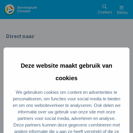
Zoeken
Menu
Direct naar
Wat is een circulaire samenleving
Meedoen als inwoner
Deze website maakt gebruik van
Meedoen als ondernemer
Circulaire producten en diensten
cookies
We gebruiken cookies om content en advertenties te
Wie zijn wij?
personaliseren, om functies voor social media te bieden
en om ons websiteverkeer te analyseren. Ook delen we
Over ons
informatie over uw gebruik van onze site met onze
Stel je vraag
partners voor social media, adverteren en analyse.
Deze partners kunnen deze gegevens combineren met
Servicepunt Team
andere informatie die u aan ze heeft verstrekt of die ze