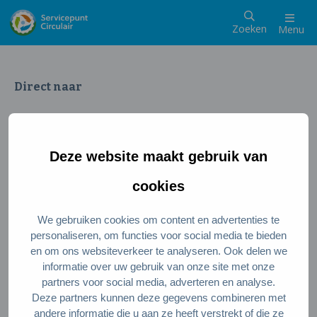
Zoeken
Menu
Direct naar
Wat is een circulaire samenleving
Meedoen als inwoner
Deze website maakt gebruik van
Meedoen als ondernemer
Circulaire producten en diensten
cookies
We gebruiken cookies om content en advertenties te
Wie zijn wij?
personaliseren, om functies voor social media te bieden
en om ons websiteverkeer te analyseren. Ook delen we
Over ons
informatie over uw gebruik van onze site met onze
Stel je vraag
partners voor social media, adverteren en analyse.
Deze partners kunnen deze gegevens combineren met
Servicepunt Team
andere informatie die u aan ze heeft verstrekt of die ze