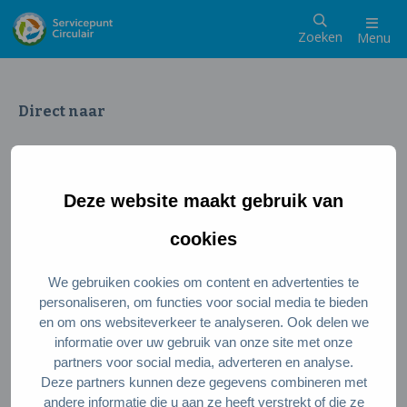
Zoeken
Menu
Direct naar
Wat is een circulaire samenleving
Meedoen als inwoner
Deze website maakt gebruik van
Meedoen als ondernemer
Circulaire producten en diensten
cookies
We gebruiken cookies om content en advertenties te
Wie zijn wij?
personaliseren, om functies voor social media te bieden
en om ons websiteverkeer te analyseren. Ook delen we
Over ons
informatie over uw gebruik van onze site met onze
Stel je vraag
partners voor social media, adverteren en analyse.
Deze partners kunnen deze gegevens combineren met
Servicepunt Team
andere informatie die u aan ze heeft verstrekt of die ze