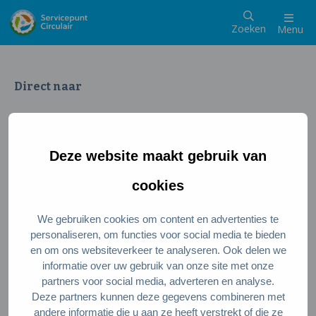
Zoeken
Menu
Direct naar
Wat is een circulaire samenleving
Meedoen als inwoner
Deze website maakt gebruik van
Meedoen als ondernemer
Circulaire producten en diensten
cookies
We gebruiken cookies om content en advertenties te
Wie zijn wij?
personaliseren, om functies voor social media te bieden
en om ons websiteverkeer te analyseren. Ook delen we
Over ons
informatie over uw gebruik van onze site met onze
Stel je vraag
partners voor social media, adverteren en analyse.
Deze partners kunnen deze gegevens combineren met
Servicepunt Team
andere informatie die u aan ze heeft verstrekt of die ze