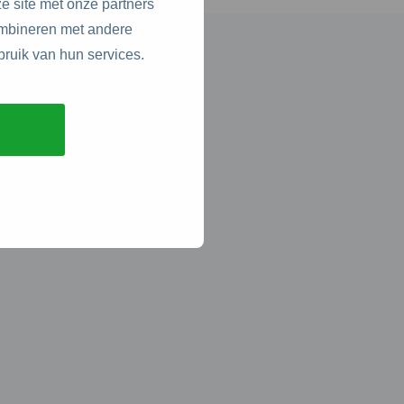
e site met onze partners
ombineren met andere
bruik van hun services.