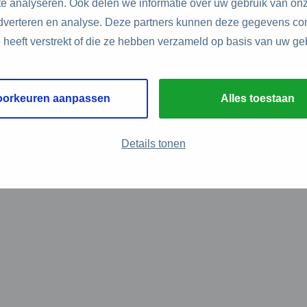
e analyseren. Ook delen we informatie over uw gebruik van onz
adverteren en analyse. Deze partners kunnen deze gegevens c
e heeft verstrekt of die ze hebben verzameld op basis van uw ge
oorkeuren aanpassen
Alles toestaan
Details tonen