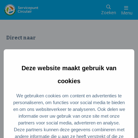
Zoeken
Menu
Direct naar
Wat is een circulaire samenleving
Meedoen als inwoner
Deze website maakt gebruik van
Meedoen als ondernemer
Circulaire producten en diensten
cookies
We gebruiken cookies om content en advertenties te
Wie zijn wij?
personaliseren, om functies voor social media te bieden
en om ons websiteverkeer te analyseren. Ook delen we
Over ons
informatie over uw gebruik van onze site met onze
Stel je vraag
partners voor social media, adverteren en analyse.
Deze partners kunnen deze gegevens combineren met
Servicepunt Team
andere informatie die u aan ze heeft verstrekt of die ze