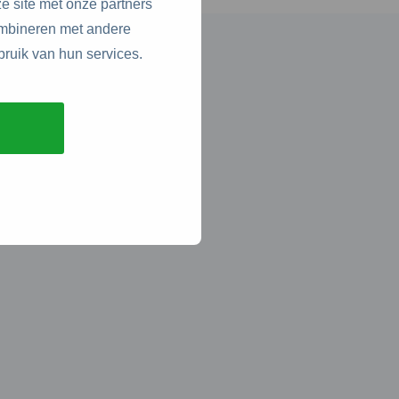
e site met onze partners
ombineren met andere
bruik van hun services.