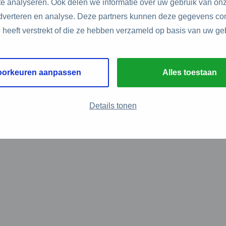
e analyseren. Ook delen we informatie over uw gebruik van onz
adverteren en analyse. Deze partners kunnen deze gegevens c
e heeft verstrekt of die ze hebben verzameld op basis van uw ge
oorkeuren aanpassen
Alles toestaan
Details tonen