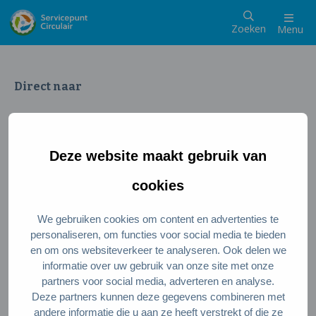
Zoeken
Menu
Direct naar
Wat is een circulaire samenleving
Meedoen als inwoner
Deze website maakt gebruik van
Meedoen als ondernemer
Circulaire producten en diensten
cookies
We gebruiken cookies om content en advertenties te
Wie zijn wij?
personaliseren, om functies voor social media te bieden
en om ons websiteverkeer te analyseren. Ook delen we
Over ons
informatie over uw gebruik van onze site met onze
Stel je vraag
partners voor social media, adverteren en analyse.
Deze partners kunnen deze gegevens combineren met
Servicepunt Team
andere informatie die u aan ze heeft verstrekt of die ze