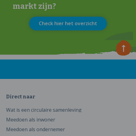
markt zijn?
Check hier het overzicht
Direct naar
Wat is een circulaire samenleving
Meedoen als inwoner
Meedoen als ondernemer