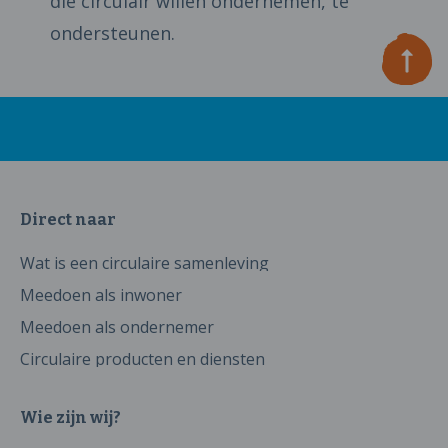
die circulair willen ondernemen, te
ondersteunen.
Direct naar
Wat is een circulaire samenleving
Meedoen als inwoner
Meedoen als ondernemer
Circulaire producten en diensten
Wie zijn wij?