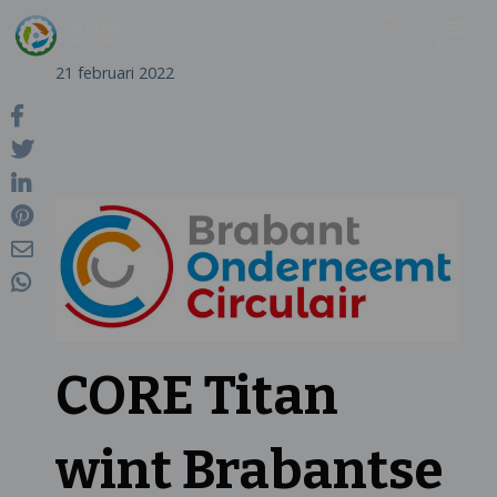
Zoeken
Menu
21 februari 2022
CORE Titan
wint Brabantse