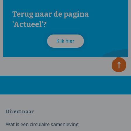
Terug naar de pagina
'Actueel'?
Klik hier
Direct naar
Wat is een circulaire samenleving