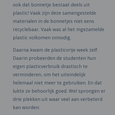
ook dat bonnetje bestaat deels uit
plastic! Vaak zijn deze samengestelde
materialen in de bonnetjes niet eens
recyclebaar. Vaak was al het ingezamelde
plastic volkomen onnodig.
Daarna kwam de plasticvrije week zelf.
Daarin probeerden de studenten hun
eigen plasticverbruik drastisch te
verminderen, om het uiteindelijk
helemaal niet meer te gebruiken. En dat
lukte ze behoorlijk goed. Wel sprongen er
drie plekken uit waar veel aan verbeterd
kan worden: