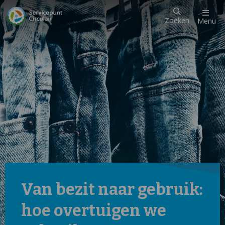
Zoeken
Menu
Van bezit naar gebruik:
hoe overtuigen we