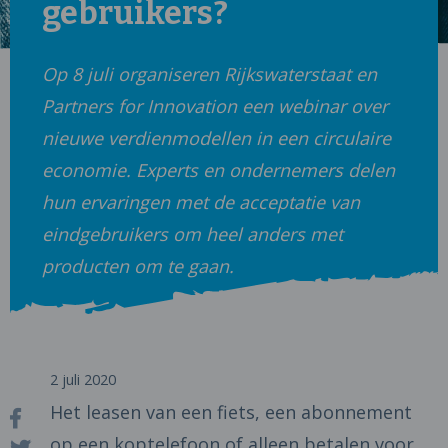
gebruikers?
Op 8 juli organiseren Rijkswaterstaat en
Partners for Innovation een webinar over
nieuwe verdienmodellen in een circulaire
economie. Experts en ondernemers delen
hun ervaringen met de acceptatie van
eindgebruikers om heel anders met
producten om te gaan.
2 juli 2020
Het leasen van een fiets, een abonnement
op een koptelefoon of alleen betalen voor