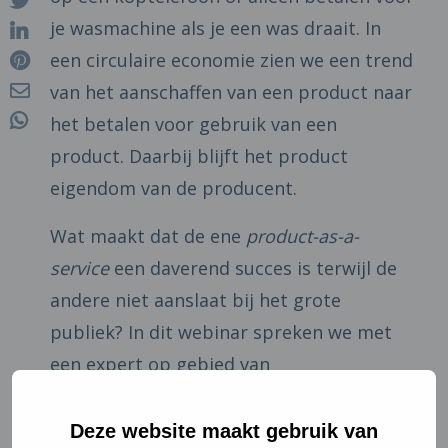
je wasmachine als je een was draait. In
een circulaire economie zien we een trend
van het aanschaffen van een product naar
het betalen voor gebruik van een
product. Daarbij blijft het product
eigendom van de producent.
Wat maakt dat de ene
product-as-a-
service
een daverend succes is terwijl de
andere niet aanslaat bij het grote
publiek? In dit webinar spreken we met
een expert op gebied van
consumentenacceptatie van circulaire
producten over elementen die belangrijk
Deze website maakt gebruik van