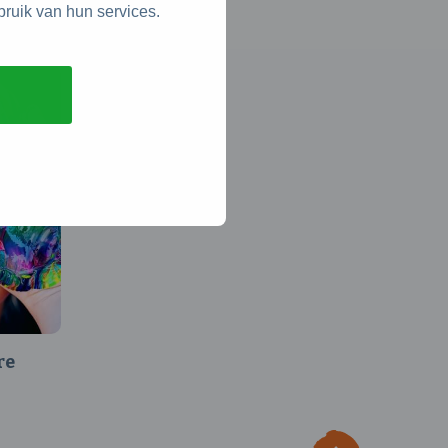
bruik van hun services.
re