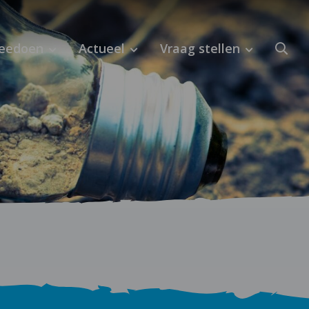
eedoen
Actueel
Vraag stellen