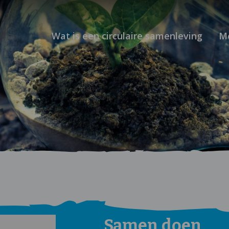
Wat is een circulaire samenleving
M
Samen doen