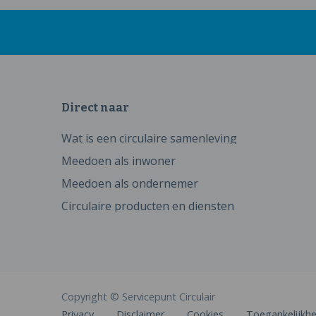
Direct naar
Wat is een circulaire samenleving
Meedoen als inwoner
Meedoen als ondernemer
Circulaire producten en diensten
Copyright © Servicepunt Circulair
Privacy
Disclaimer
Cookies
Toegankelijkhe