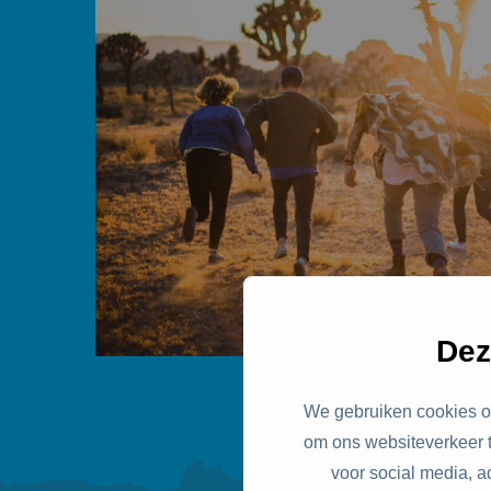
Dez
We gebruiken cookies om
om ons websiteverkeer t
voor social media, 