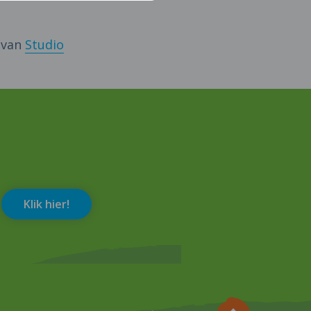
s van
Studio
Klik hier!