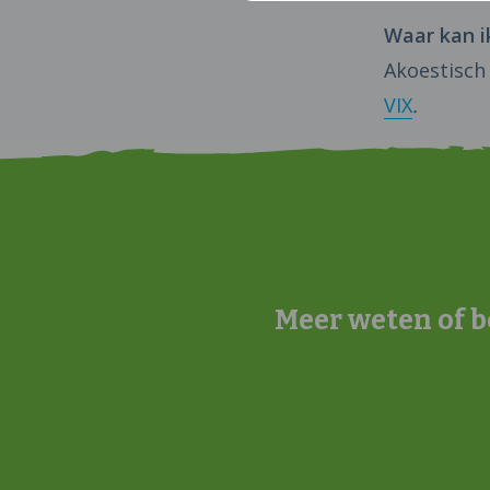
Waar kan i
Akoestisch
VIX
.
Meer weten of b