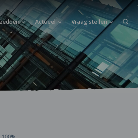
eedoen
Actueel
Vraag stellen
n 100%