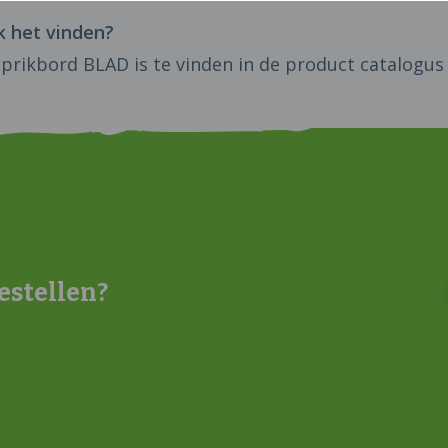
k het vinden?
 prikbord BLAD is te vinden in de product catalogu
estellen?