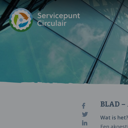
BLAD – 
Wat is het
Een akoest