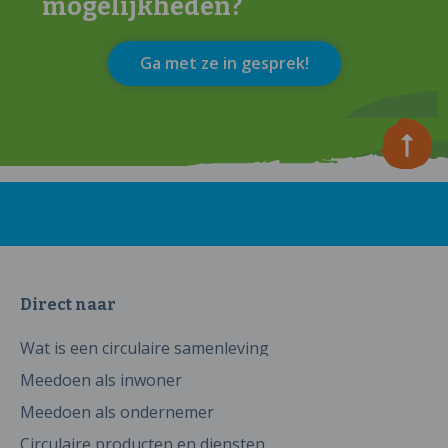
mogelijkheden?
Ga met ze in gesprek!
Direct naar
Wat is een circulaire samenleving
Meedoen als inwoner
Meedoen als ondernemer
Circulaire producten en diensten