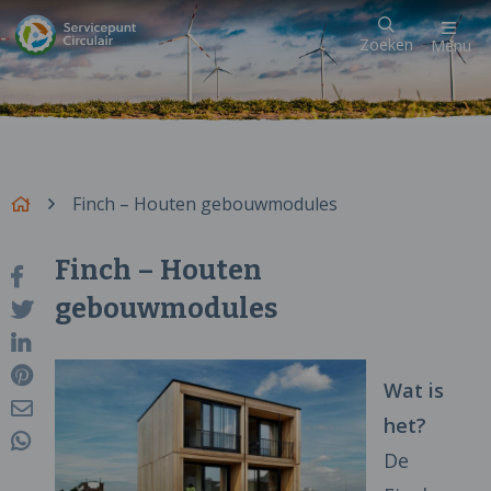
Zoeken
Menu
Finch – Houten gebouwmodules
Finch – Houten
gebouwmodules
Wat is
het?
De