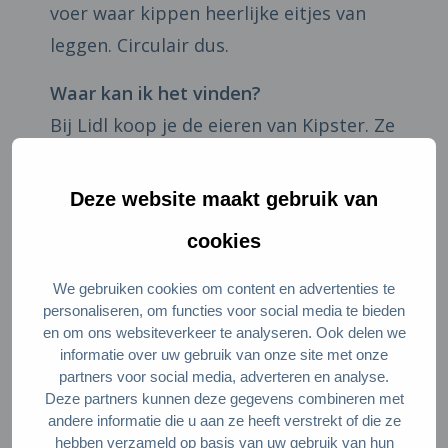
voer waar kippen heerlijke eitjes van
leggen. Circulair dus.
Waar kan ik het vinden?
Bij Lidl koop je de eieren van Kipster. Ze
zitten in een opvallend blauw doosje.
Deze website maakt gebruik van
cookies
We gebruiken cookies om content en advertenties te
personaliseren, om functies voor social media te bieden
en om ons websiteverkeer te analyseren. Ook delen we
informatie over uw gebruik van onze site met onze
partners voor social media, adverteren en analyse.
Deze partners kunnen deze gegevens combineren met
andere informatie die u aan ze heeft verstrekt of die ze
hebben verzameld op basis van uw gebruik van hun