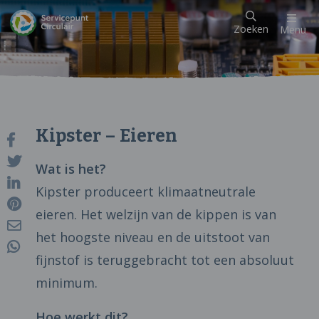
Zoeken
Menu
Kipster – Eieren
Wat is het?
Kipster produceert klimaatneutrale
eieren. Het welzijn van de kippen is van
het hoogste niveau en de uitstoot van
fijnstof is teruggebracht tot een absoluut
minimum.
Hoe werkt dit?