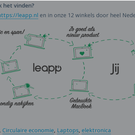
k het vinden?
https://leapp.nl
en in onze 12 winkels door heel Nede
,
Circulaire economie
,
Laptops
,
elektronica