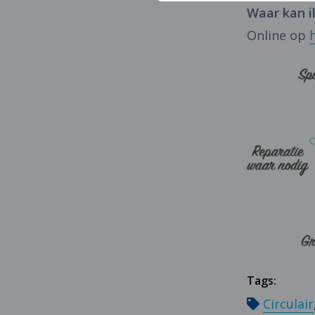
Waar kan i
Online op
Tags:
Circulair