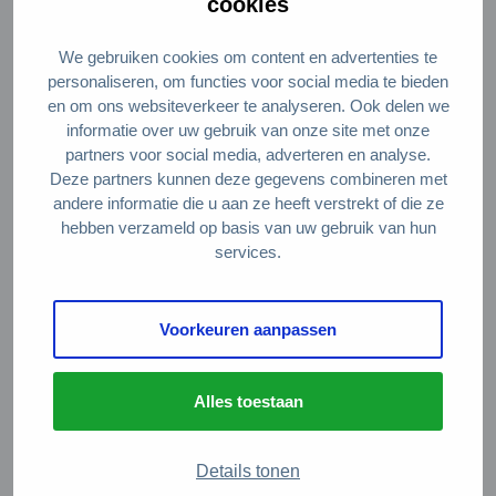
cookies
Direct naar
We gebruiken cookies om content en advertenties te
personaliseren, om functies voor social media te bieden
Wat is een circulaire samenleving
en om ons websiteverkeer te analyseren. Ook delen we
informatie over uw gebruik van onze site met onze
Meedoen als inwoner
partners voor social media, adverteren en analyse.
Meedoen als ondernemer
Deze partners kunnen deze gegevens combineren met
andere informatie die u aan ze heeft verstrekt of die ze
Circulaire producten en diensten
hebben verzameld op basis van uw gebruik van hun
services.
Wie zijn wij?
Over ons
Voorkeuren aanpassen
Stel je vraag
Servicepunt Team
Alles toestaan
Veelgestelde vragen
Details tonen