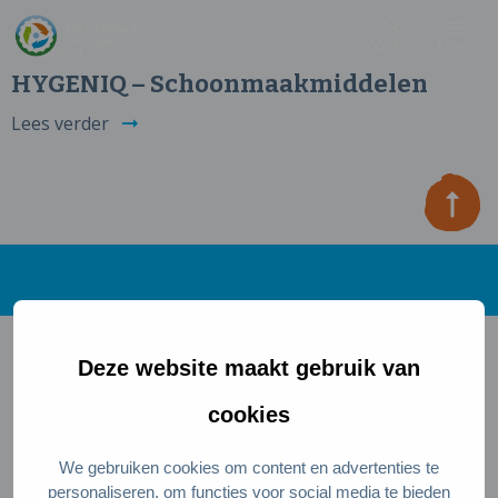
Zoeken
Menu
Product
HYGENIQ – Schoonmaakmiddelen
Lees verder
Deze website maakt gebruik van
Direct naar
cookies
Wat is een circulaire samenleving
Meedoen als inwoner
We gebruiken cookies om content en advertenties te
personaliseren, om functies voor social media te bieden