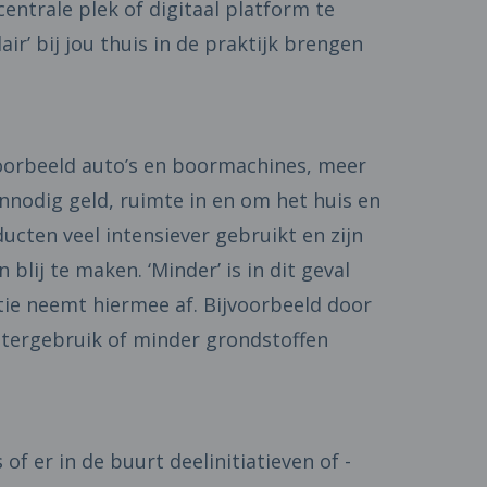
centrale plek of digitaal platform te
air’ bij jou thuis in de praktijk brengen
voorbeeld auto’s en boormachines, meer
onnodig geld, ruimte in en om het huis en
cten veel intensiever gebruikt en zijn
blij te maken. ‘Minder’ is in dit geval
ie neemt hiermee af. Bijvoorbeeld door
atergebruik of minder grondstoffen
of er in de buurt deelinitiatieven of -