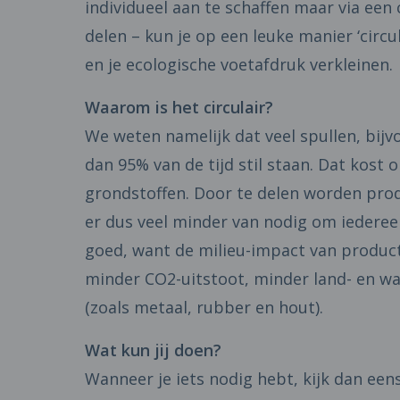
individueel aan te schaffen maar via een 
delen – kun je op een leuke manier ‘circul
en je ecologische voetafdruk verkleinen.
Waarom is het circulair
?
We weten namelijk dat veel spullen, bij
dan 95% van de tijd stil staan. Dat kost 
grondstoffen. Door te delen worden produ
er dus veel minder van nodig om iedereen 
goed, want de milieu-impact van product
minder CO2-uitstoot, minder land- en w
(zoals metaal, rubber en hout).
Wat kun jij doen?
Wanneer je iets nodig hebt, kijk dan eens 