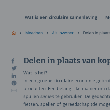
Wat is een circulaire samenleving
M
Meedoen
Als inwoner
Delen in plaat
Delen in plaats van ko
Wat is het?
In een groene circulaire economie gebru
producten. Een belangrijke manier om d
spullen
samen
te gebruiken. De gedachte
fietsen, spellen of gereedschap (de moge