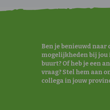
Ben je benieuwd naar 
mogelijkheden bij jou 
buurt? Of heb je een a
vraag? Stel hem aan o
collega in jouw provinc