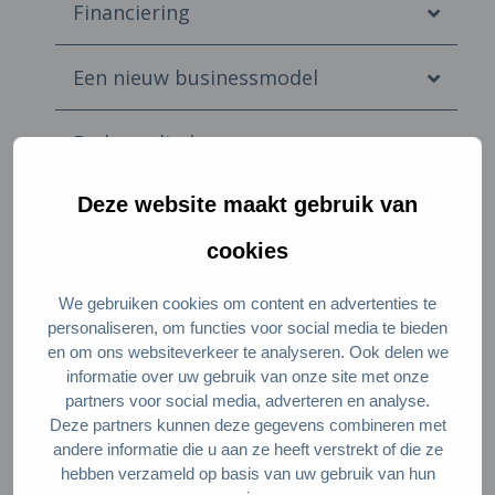
Financiering
Een nieuw businessmodel
De benodigde
samenwerkingspartners
Deze website maakt gebruik van
Passende locaties
cookies
Vraagcreatie en marketing
We gebruiken cookies om content en advertenties te
personaliseren, om functies voor social media te bieden
en om ons websiteverkeer te analyseren. Ook delen we
informatie over uw gebruik van onze site met onze
partners voor social media, adverteren en analyse.
Deze partners kunnen deze gegevens combineren met
Doe je mee?
andere informatie die u aan ze heeft verstrekt of die ze
hebben verzameld op basis van uw gebruik van hun
Neem dan
contact
op met de adviseur in