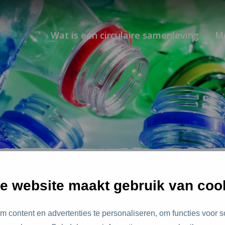
Wat is een circulaire samenleving
M
der vind je alle zoekresultat
e website maakt gebruik van coo
 content en advertenties te personaliseren, om functies voor s